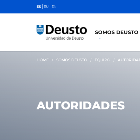
ES
EU
EN
SOMOS DEUSTO
HOME
SOMOS DEUSTO
EQUIPO
AUTORIDA
AUTORIDADES