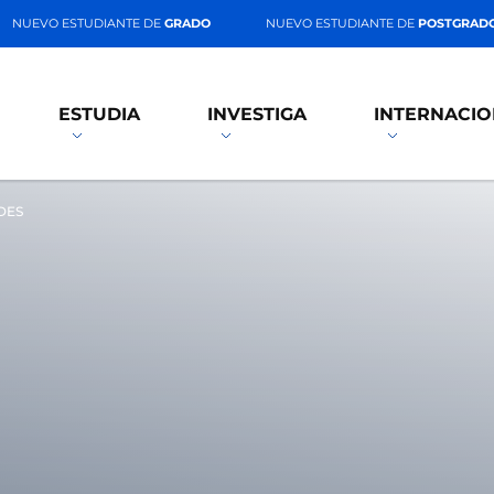
NUEVO ESTUDIANTE DE
GRADO
NUEVO ESTUDIANTE DE
POSTGRAD
ESTUDIA
INVESTIGA
INTERNACIO
DES