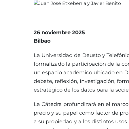
26 noviembre 2025
Bilbao
La Universidad de Deusto y Telefóni
formalizado la participación de la c
un espacio académico ubicado en D
debate, reflexión, investigación, for
estratégico de los datos para la soci
La Cátedra profundizará en el marco 
precio y su papel como factor de prod
a su propiedad y a los distintos uso