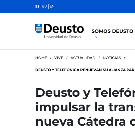
ES
EU
EN
SOMOS DEUSTO
HOME
VIVE
ACTUALIDAD
NOTICIAS
DEUSTO Y TELEFÓNICA RENUEVAN SU ALIANZA PAR
Deusto y Telefó
impulsar la tran
nueva Cátedra 