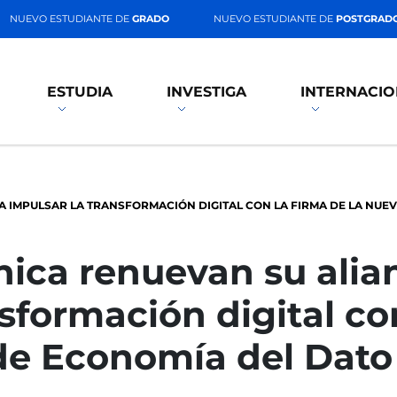
NUEVO ESTUDIANTE DE
GRADO
NUEVO ESTUDIANTE DE
POSTGRAD
ESTUDIA
INVESTIGA
INTERNACIO
A IMPULSAR LA TRANSFORMACIÓN DIGITAL CON LA FIRMA DE LA NUE
nica renuevan su alia
sformación digital con
de Economía del Dato