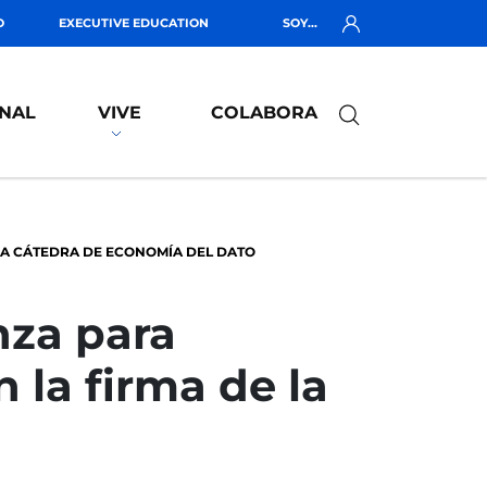
O
EXECUTIVE EDUCATION
SOY...
NAL
VIVE
COLABORA
VA CÁTEDRA DE ECONOMÍA DEL DATO
nza para
 la firma de la