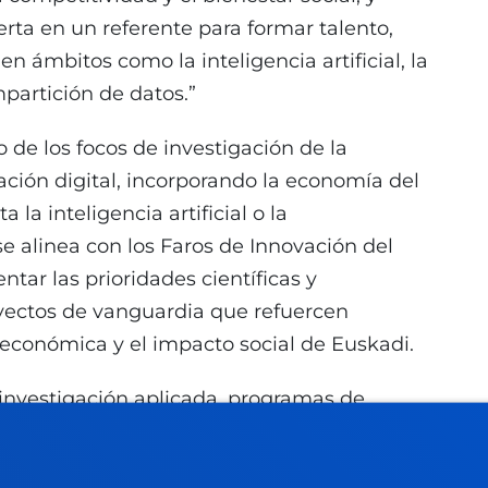
rta en un referente para formar talento,
n ámbitos como la inteligencia artificial, la
partición de datos.”
de los focos de investigación de la
ción digital, incorporando la economía del
la inteligencia artificial o la
se alinea con los Faros de Innovación del
tar las prioridades científicas y
oyectos de vanguardia que refuercen
económica y el impacto social de Euskadi.
 investigación aplicada, programas de
les, publicación de estudios y casos, y
as expertas nacionales e internacionales. Su