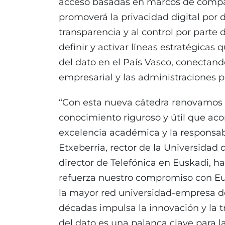
acceso basadas en marcos de compar
promoverá la privacidad digital por d
transparencia y al control por parte d
definir y activar líneas estratégicas
del dato en el País Vasco, conectan
empresarial y las administraciones p
“Con esta nueva cátedra renovamos
conocimiento riguroso y útil que ac
excelencia académica y la responsabi
Etxeberria, rector de la Universidad 
director de Telefónica en Euskadi, h
refuerza nuestro compromiso con Eus
la mayor red universidad-empresa d
décadas impulsa la innovación y la 
del dato es una palanca clave para la