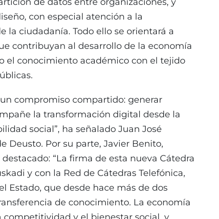
tición de datos entre organizaciones, y
iseño, con especial atención a la
e la ciudadanía. Todo ello se orientará a
 que contribuyan al desarrollo de la economía
do el conocimiento académico con el tejido
úblicas.
 un compromiso compartido: generar
ompañe la transformación digital desde la
lidad social”, ha señalado Juan José
de Deusto. Por su parte, Javier Benito,
a destacado: “La firma de esta nueva Cátedra
kadi y con la Red de Cátedras Telefónica,
el Estado, que desde hace más de dos
transferencia de conocimiento. La economía
 competitividad y el bienestar social, y