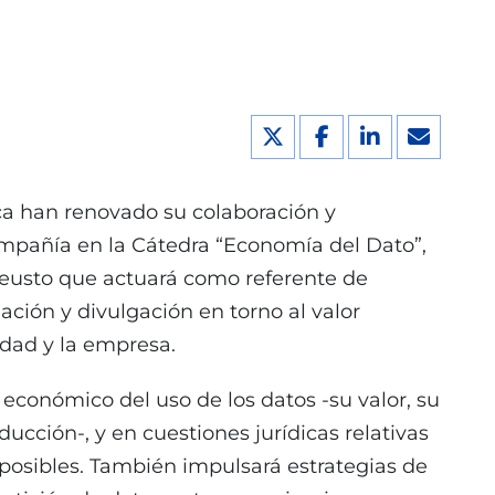
ca han renovado su colaboración y
ompañía en la Cátedra “Economía del Dato”,
eusto que actuará como referente de
mación y divulgación en torno al valor
edad y la empresa.
económico del uso de los datos -su valor, su
ucción-, y en cuestiones jurídicas relativas
s posibles. También impulsará estrategias de