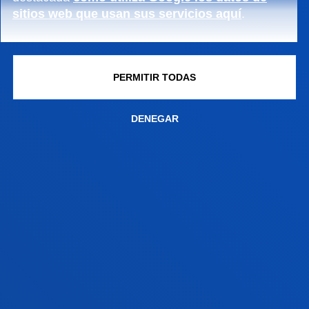
NEWSLETTER
sitios web que usan sus servicios aquí
.
PERMITIR TODAS
IDH Nº 2
DENEGAR
IDH Nº 3
IDH Nº 4
IDH Nº 5