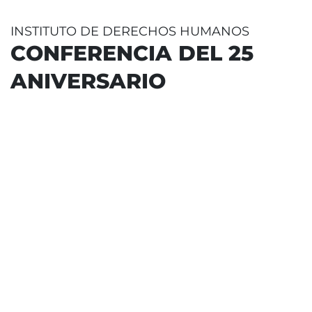
INSTITUTO DE DERECHOS HUMANOS
CONFERENCIA DEL 25
ANIVERSARIO
Conferenc
25º aniversario de la
Nuevo