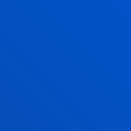
INSTITUTO DE DERECHOS HUMANOS
ESPACIOS PARA LA
REFLEXIÓN E
INTERLOCUCIÓN