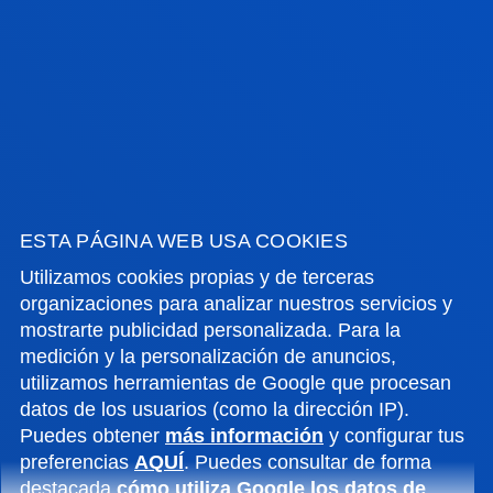
RELACIONES EXTERNAS
ESTA PÁGINA WEB USA COOKIES
Utilizamos cookies propias y de terceras
organizaciones para analizar nuestros servicios y
mostrarte publicidad personalizada. Para la
medición y la personalización de anuncios,
utilizamos herramientas de Google que procesan
datos de los usuarios (como la dirección IP).
Puedes obtener
más información
y configurar tus
preferencias
AQUÍ
. Puedes consultar de forma
destacada
cómo utiliza Google los datos de