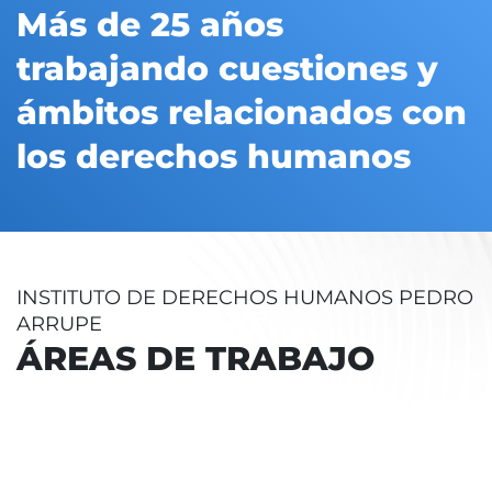
Más de 25 años
trabajando cuestiones y
ámbitos relacionados con
los derechos humanos
INSTITUTO DE DERECHOS HUMANOS PEDRO
ARRUPE
ÁREAS DE TRABAJO
E DOCENCIA Y FORMACIÓN