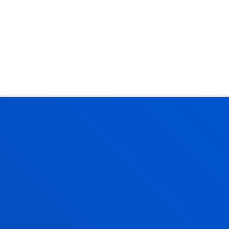
 INVESTIGACIÓN
 DIFUSIÓN E INCIDENCIA
20 ANIVERSARIO