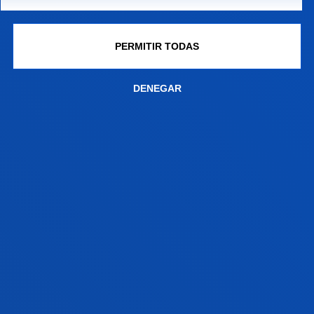
ver calendario
PERMITIR TODAS
DENEGAR
EXÁMENES
Campus Bilbao
PRIMER SEMESTRE
SEGUNDO SEMESTRE