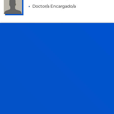
Doctor/a Encargado/a
MERTXE LUZURIAGA GABIÑA
Profesor/a encargado/a Idiomas
LISBETH LÓPEZ LAGO
Invitado/a