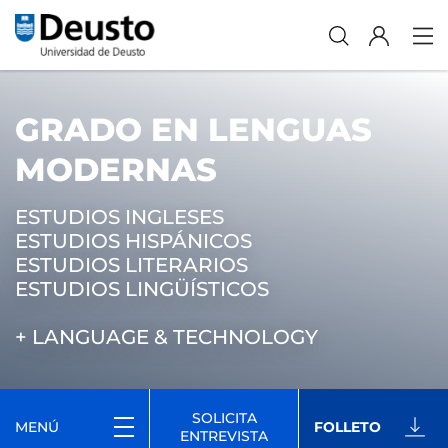
GRADO EN LENGUAS
MODERNAS
ESTUDIOS INGLESES
ESTUDIOS HISPÁNICOS
ESTUDIOS LITERARIOS
ESTUDIOS LINGÜÍSTICOS
+ LANGUAGE & TECHNOLOGY
SOLICITA
MENÚ
FOLLETO
ENTREVISTA