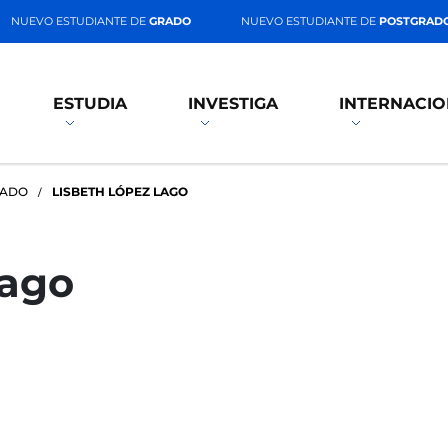
NUEVO ESTUDIANTE DE
GRADO
NUEVO ESTUDIANTE DE
POSTGRAD
ESTUDIA
INVESTIGA
INTERNACIO
RADO
LISBETH LÓPEZ LAGO
Lago