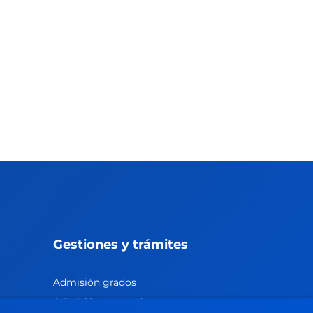
Gestiones y trámites
Admisión grados
Admisión posgrados