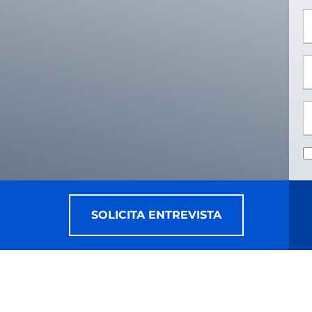
*
*
SOLICITA ENTREVISTA