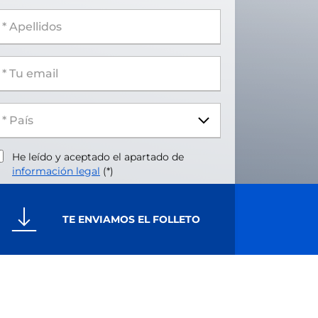
 Apellidos
 Tu email
He leído y aceptado el apartado de
información legal
(*)
TE ENVIAMOS EL FOLLETO