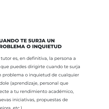
UANDO TE SURJA UN
ROBLEMA O INQUIETUD
 tutor es, en definitiva, la persona a
 que puedes dirigirte cuando te surja
n problema o inquietud de cualquier
dole (aprendizaje, personal que
ecte a tu rendimiento académico,
evas iniciativas, propuestas de
jora, etc.).