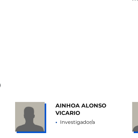
O
AINHOA ALONSO
VICARIO
Investigador/a