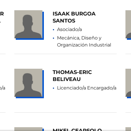
AR
ISAAK BURGOA
L
SANTOS
Asociado/a
Mecánica, Diseño y
Organización Industrial
THOMAS-ERIC
BELIVEAU
o/a
Licenciado/a Encargado/a
MIKEL CEARSOLO