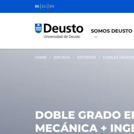
ES
EU
EN
SOMOS DEUSTO
HOME
ESTUDIA
ESTUDIOS
DOBLES GRADO
DOBLE GRADO EN
MECÁNICA + ING