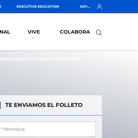
O
EXECUTIVE EDUCATION
SOY...
NAL
VIVE
COLABORA
ROFESORADO, TUTORÍAS Y ORIENTACIÓN
TE ENVIAMOS EL FOLLETO
 Nombre