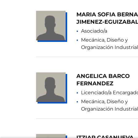
MARIA SOFIA BERN
JIMENEZ-EGUIZABA
Asociado/a
Mecánica, Diseño y
Organización Industrial
ANGELICA BARCO
FERNANDEZ
Licenciado/a Encargad
Mecánica, Diseño y
Organización Industrial
ITZIAR CASANUEVA