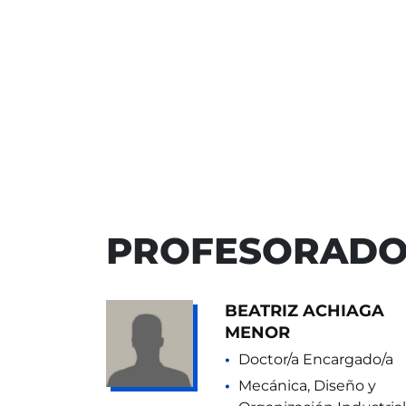
PROFESORAD
BEATRIZ ACHIAGA
MENOR
Doctor/a Encargado/a
Mecánica, Diseño y