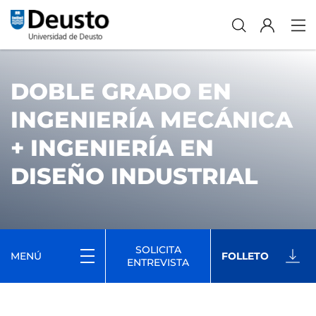
DOBLE GRADO EN
INGENIERÍA MECÁNICA
+ INGENIERÍA EN
DISEÑO INDUSTRIAL
SOLICITA
MENÚ
FOLLETO
ENTREVISTA