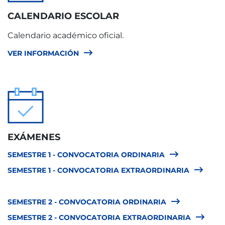
CALENDARIO ESCOLAR
IMPARTIDA EN
TIPO
es
Calendario académico oficial.
B
VER INFORMACIÓN
TIPO
B
EXÁMENES
SEMESTRE 1 - CONVOCATORIA ORDINARIA
SEMESTRE 1 - CONVOCATORIA EXTRAORDINARIA
SEMESTRE 2 - CONVOCATORIA ORDINARIA
SEMESTRE 2 - CONVOCATORIA EXTRAORDINARIA