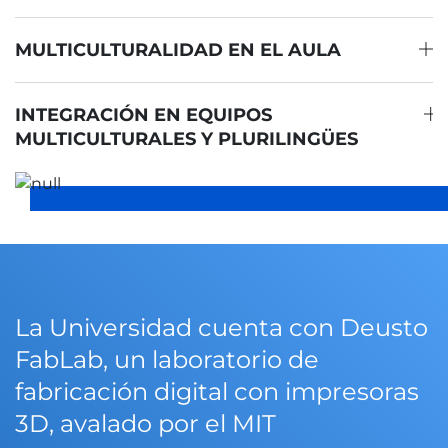
MULTICULTURALIDAD EN EL AULA
INTEGRACIÓN EN EQUIPOS
MULTICULTURALES Y PLURILINGÜES
La Universidad cuenta con Deusto
FabLab, un laboratorio de
fabricación digital con impresoras
3D, avalado por el MIT