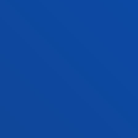
CONTACTO
informacion.ingenieria@deusto.e