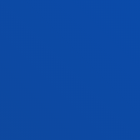
VER INFORMACIÓN
UESTROS SERVICIOS Y