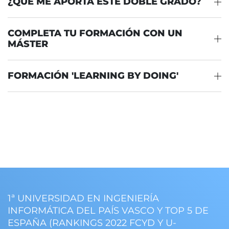
¿QUÉ ME APORTA ESTE DOBLE GRADO?
COMPLETA TU FORMACIÓN CON UN
MÁSTER
FORMACIÓN 'LEARNING BY DOING'
1ª UNIVERSIDAD EN INGENIERÍA
INFORMÁTICA DEL PAÍS VASCO Y TOP 5 DE
ESPAÑA (RANKINGS 2022 FCYD Y U-