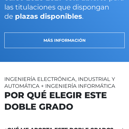
las titulaciones que dispongan
de
plazas disponibles
.
MÁS INFORMACIÓN
INGENIERÍA ELECTRÓNICA, INDUSTRIAL Y
AUTOMÁTICA + INGENIERÍA INFORMÁTICA
POR QUÉ ELEGIR ESTE
DOBLE GRADO