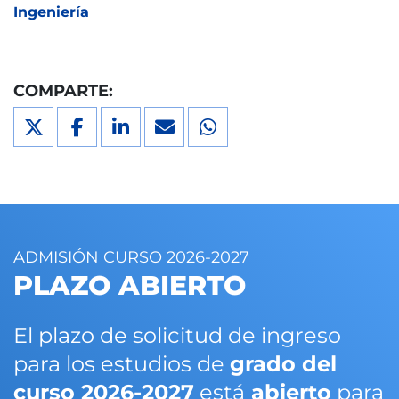
Ingeniería
COMPARTE:
ADMISIÓN CURSO 2026-2027
PLAZO ABIERTO
El plazo de solicitud de ingreso
para los estudios de
grado del
curso 2026-2027
está
abierto
para