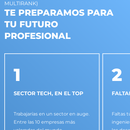
MULTIRANK)
TE PREPARAMOS PARA
TU FUTURO
PROFESIONAL
1
2
SECTOR TECH, EN EL TOP
FALTA
Trabajarías en un sector en auge.
Faltas 
Entre las 10 empresas más
ingenier