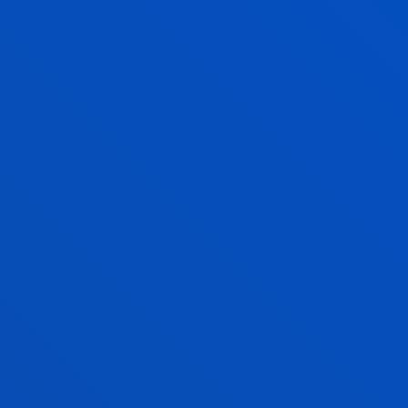
DEUSTO
BECAS Y CONDICIONES
ECONÓMICAS