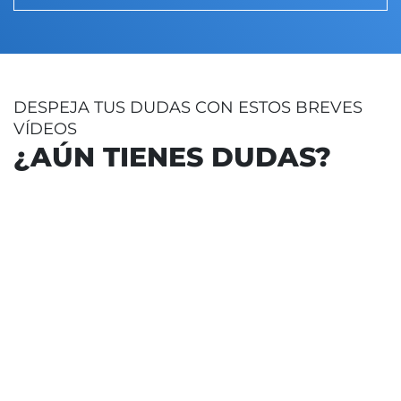
DESPEJA TUS DUDAS CON ESTOS BREVES
VÍDEOS
¿AÚN TIENES DUDAS?
Avería en una planta
Clave