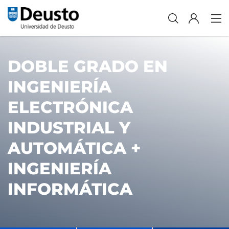
DOBLE GRADO EN
INGENIERÍA
ELECTRÓNICA
INDUSTRIAL Y
AUTOMÁTICA +
INGENIERÍA
INFORMÁTICA