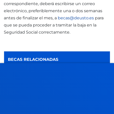
correspondiente, deberá escribirse un correo
electrónico, preferiblemente una o dos semanas
antes de finalizar el mes, a
becas@deusto.es
para
que se pueda proceder a tramitar la baja en la
Seguridad Social correctamente.
BECAS RELACIONADAS
BECAS DEUSTO PARA GRADO
VECINDAD ADMINISTRATIVA DENTRO DE LA CAV
VECINDAD ADMINISTRATIVA FUERA DE LA CAV