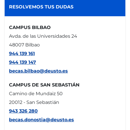
RESOLVEMOS TUS DUDAS
CAMPUS BILBAO
Avda. de las Universidades 24
48007 Bilbao
944 139 161
944 139 147
becas.bilbao@deusto.es
CAMPUS DE SAN SEBASTIÁN
Camino de Mundaiz 50
20012 - San Sebastián
943 326 280
becas.donostia@deusto.es