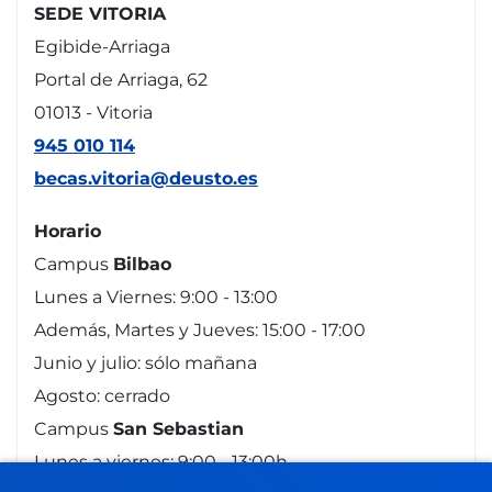
SEDE VITORIA
Egibide-Arriaga
Portal de Arriaga, 62
01013 - Vitoria
945 010 114
becas.vitoria@deusto.es
Horario
Campus
Bilbao
Lunes a Viernes: 9:00 - 13:00
Además, Martes y Jueves: 15:00 - 17:00
Junio y julio: sólo mañana
Agosto: cerrado
Campus
San Sebastian
Lunes a viernes: 9:00 - 13:00h