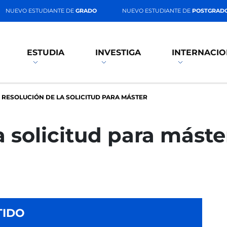
NUEVO ESTUDIANTE DE
GRADO
NUEVO ESTUDIANTE DE
POSTGRAD
ESTUDIA
INVESTIGA
INTERNACIO
RESOLUCIÓN DE LA SOLICITUD PARA MÁSTER
a solicitud para máste
TIDO