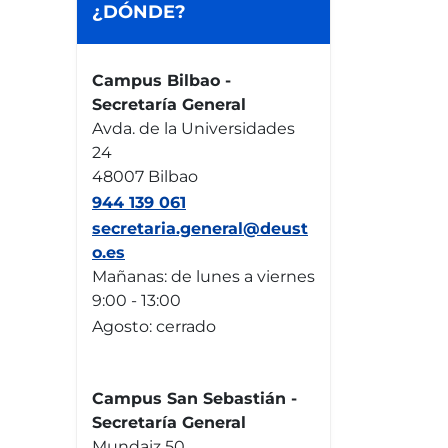
¿DÓNDE?
Campus Bilbao -
Secretaría General
Avda. de la Universidades
24
48007 Bilbao
944 139 061
secretaria.general@deust
o.es
Mañanas: de lunes a viernes
9:00 - 13:00
Agosto: cerrado
Campus San Sebastián -
Secretaría General
Mundaiz 50