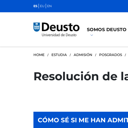
ES
EU
EN
SOMOS DEUSTO
HOME
ESTUDIA
ADMISIÓN
POSGRADOS
Resolución de l
CÓMO SÉ SI ME HAN ADMI