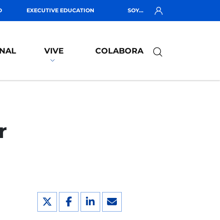
O
EXECUTIVE EDUCATION
SOY...
NAL
VIVE
COLABORA
r