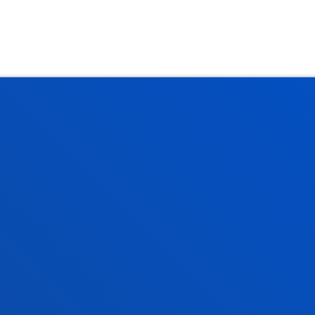
rmación de interés
Actualidad