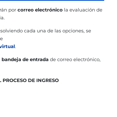
irán por
correo electrónico
la evaluación de
ia.
solviendo cada una de las opciones, se
se
virtual
.
u
bandeja de entrada
de correo electrónico,
L PROCESO DE INGRESO