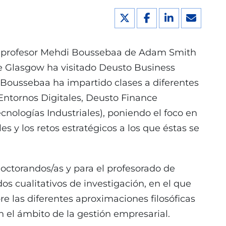
 el profesor Mehdi Boussebaa de Adam Smith
e Glasgow ha visitado Deusto Business
or Boussebaa ha impartido clases a diferentes
ntornos Digitales, Deusto Finance
nologías Industriales), poniendo el foco en
es y los retos estratégicos a los que éstas se
doctorandos/as y para el profesorado de
s cualitativos de investigación, en el que
e las diferentes aproximaciones filosóficas
n el ámbito de la gestión empresarial.