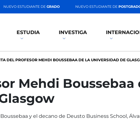
NUEVO ESTUDIANTE DE
GRADO
NUEVO ESTUDIANTE DE
POSTGRAD
ESTUDIA
INVESTIGA
INTERNACIO
SITA DEL PROFESOR MEHDI BOUSSEBAA DE LA UNIVERSIDAD DE GLAS
esor Mehdi Boussebaa 
 Glasgow