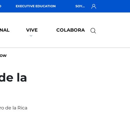
O
EXECUTIVE EDUCATION
SOY...
NAL
VIVE
COLABORA
GOW
de la