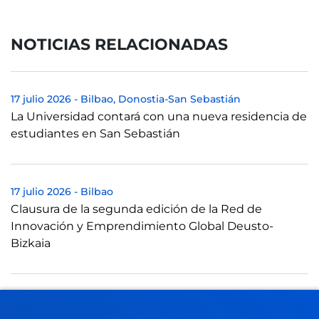
NOTICIAS RELACIONADAS
17 julio 2026
-
Bilbao
Donostia-San Sebastián
La Universidad contará con una nueva residencia de
estudiantes en San Sebastián
17 julio 2026
-
Bilbao
Clausura de la segunda edición de la Red de
Innovación y Emprendimiento Global Deusto-
Bizkaia
17 julio 2026
-
Bilbao
Javier García Zubía, reconocido con el Premio