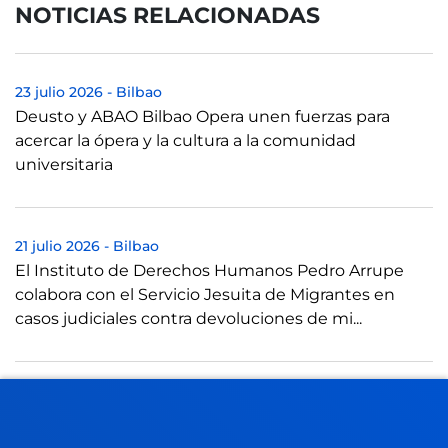
NOTICIAS RELACIONADAS
23 julio 2026
-
Bilbao
Deusto y ABAO Bilbao Opera unen fuerzas para
acercar la ópera y la cultura a la comunidad
universitaria
21 julio 2026
-
Bilbao
El Instituto de Derechos Humanos Pedro Arrupe
colabora con el Servicio Jesuita de Migrantes en
casos judiciales contra devoluciones de mi...
21 julio 2026
-
Bilbao
Una tesis de Deusto aboga por reformatear la idea