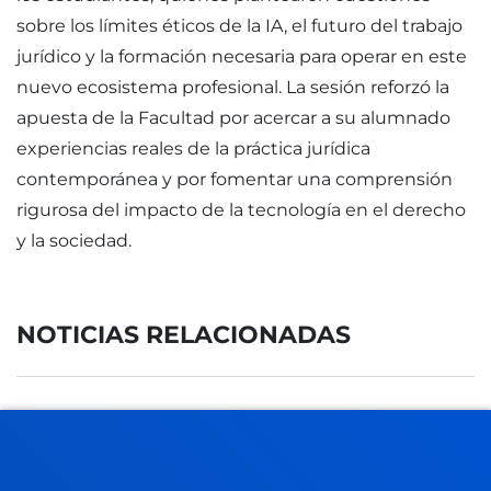
sobre los límites éticos de la IA, el futuro del trabajo
jurídico y la formación necesaria para operar en este
nuevo ecosistema profesional. La sesión reforzó la
apuesta de la Facultad por acercar a su alumnado
experiencias reales de la práctica jurídica
contemporánea y por fomentar una comprensión
rigurosa del impacto de la tecnología en el derecho
y la sociedad.
NOTICIAS RELACIONADAS
17 julio 2026
-
Bilbao
Donostia-San Sebastián
La Universidad contará con una nueva residencia de
estudiantes en San Sebastián