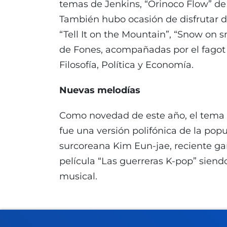
temas de Jenkins, “Orinoco Flow” de 
También hubo ocasión de disfrutar d
“Tell It on the Mountain”, “Snow on s
de Fones, acompañadas por el fagot
Filosofía, Política y Economía.
Nuevas melodías
Como novedad de este año, el tema e
fue una versión polifónica de la pop
surcoreana Kim Eun-jae, reciente ga
película “Las guerreras K-pop” siendo 
musical.