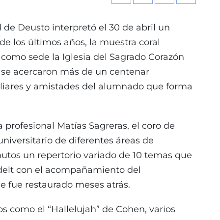
 de Deusto interpretó el 30 de abril un
de los últimos años, la muestra coral
 como sede la Iglesia del Sagrado Corazón
lí se acercaron más de un centenar
liares y amistades del alumnado que forma
a profesional Matías Sagreras, el coro de
iversitario de diferentes áreas de
utos un repertorio variado de 10 temas que
delt con el acompañamiento del
e fue restaurado meses atrás.
s como el “Hallelujah” de Cohen, varios