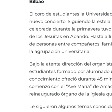
Bilbao
El coro de estudiantes la Universidad
nuevo concierto. Siguiendo la estela 
celebrada durante la primavera tuvo
de los Jesuitas en Abando. Hasta al
de personas entre compañeros, fami
la agrupación universitaria.
Bajo la atenta dirección del organist
estudiantes formado por alumnado un
conocimiento ofreció durante 45 min
comenzó con el “Ave María” de Arca
reinaugurado órgano de la iglesia qu
Le siguieron algunos temas conocido