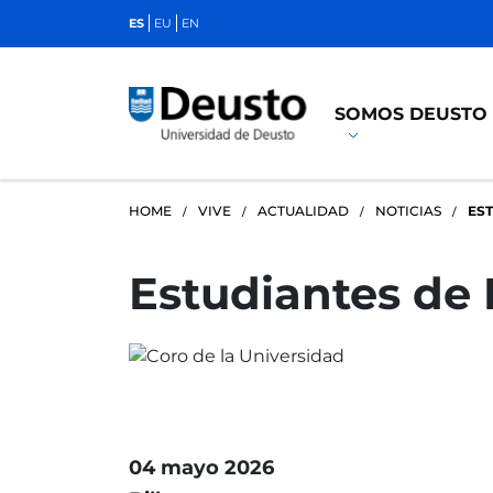
ES
EU
EN
SOMOS DEUSTO
HOME
VIVE
ACTUALIDAD
NOTICIAS
ES
Estudiantes de 
04 mayo 2026