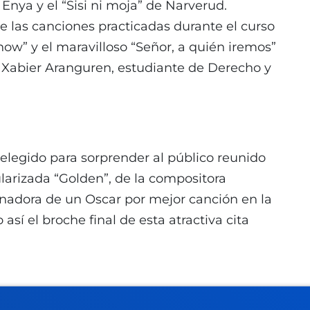
Enya y el “Sisi ni moja” de Narverud.
e las canciones practicadas durante el curso
now” y el maravilloso “Señor, a quién iremos”
 Xabier Aranguren, estudiante de Derecho y
legido para sorprender al público reunido
ularizada “Golden”, de la compositora
nadora de un Oscar por mejor canción en la
así el broche final de esta atractiva cita