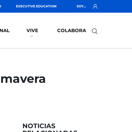
O
EXECUTIVE EDUCATION
SOY...
NAL
VIVE
COLABORA
rimavera
NOTICIAS