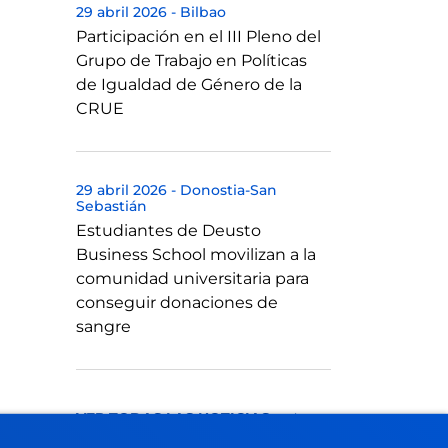
29 abril 2026
-
Bilbao
Participación en el III Pleno del
Grupo de Trabajo en Políticas
de Igualdad de Género de la
CRUE
29 abril 2026
-
Donostia-San
Sebastián
Estudiantes de Deusto
Business School movilizan a la
comunidad universitaria para
conseguir donaciones de
sangre
VER TODAS LAS NOTICIAS