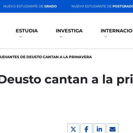
NUEVO ESTUDIANTE DE
GRADO
NUEVO ESTUDIANTE DE
POSTGRAD
ESTUDIA
INVESTIGA
INTERNACIO
TUDIANTES DE DEUSTO CANTAN A LA PRIMAVERA
Deusto cantan a la p