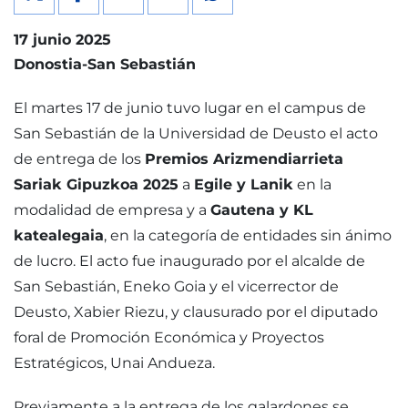
17 junio 2025
Donostia-San Sebastián
El martes 17 de junio tuvo lugar en el campus de
San Sebastián de la Universidad de Deusto el acto
de entrega de los
Premios Arizmendiarrieta
Sariak Gipuzkoa 2025
a
Egile y Lanik
en la
modalidad de empresa y a
Gautena y KL
katealegaia
, en la categoría de entidades sin ánimo
de lucro. El acto fue inaugurado por el alcalde de
San Sebastián, Eneko Goia y el vicerrector de
Deusto, Xabier Riezu, y clausurado por el diputado
foral de Promoción Económica y Proyectos
Estratégicos, Unai Andueza.
Previamente a la entrega de los galardones se