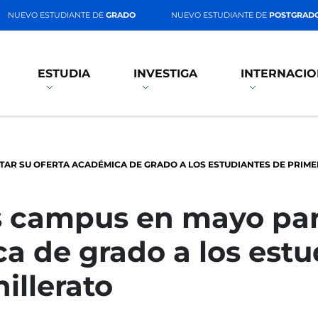
NUEVO ESTUDIANTE DE
GRADO
NUEVO ESTUDIANTE DE
POSTGRAD
ESTUDIA
INVESTIGA
INTERNACIO
TAR SU OFERTA ACADÉMICA DE GRADO A LOS ESTUDIANTES DE PRIM
s campus en mayo par
a de grado a los estu
illerato