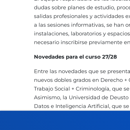
dudas sobre planes de estudio, proc
salidas profesionales y actividade
a las sesiones informativas, se han o
instalaciones, laboratorios y espacio
necesario inscribirse previamente en
Novedades para el curso 27/28
Entre las novedades que se presentar
nuevos dobles grados en Derecho + C
Trabajo Social + Criminología, que s
Asimismo, la Universidad de Deusto 
Datos e Inteligencia Artificial, que 
el doble grado en Educación Primari
Bilbao.