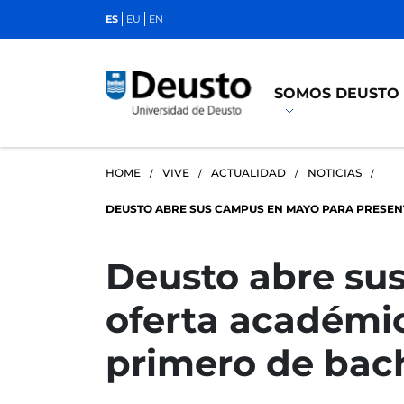
ES
EU
EN
SOMOS DEUSTO
HOME
VIVE
ACTUALIDAD
NOTICIAS
DEUSTO ABRE SUS CAMPUS EN MAYO PARA PRESEN
Deusto abre su
oferta académic
primero de bach