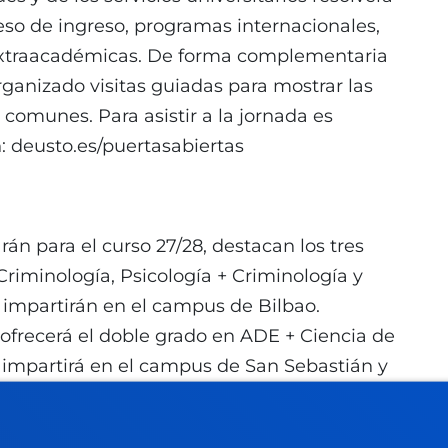
eso de ingreso, programas internacionales,
s extraacadémicas. De forma complementaria
rganizado visitas guiadas para mostrar las
s comunes. Para asistir a la jornada es
: deusto.es/puertasabiertas
án para el curso 27/28, destacan los tres
riminología, Psicología + Criminología y
e impartirán en el campus de Bilbao.
ofrecerá el doble grado en ADE + Ciencia de
se impartirá en el campus de San Sebastián y
a + Educación Social, en el campus de