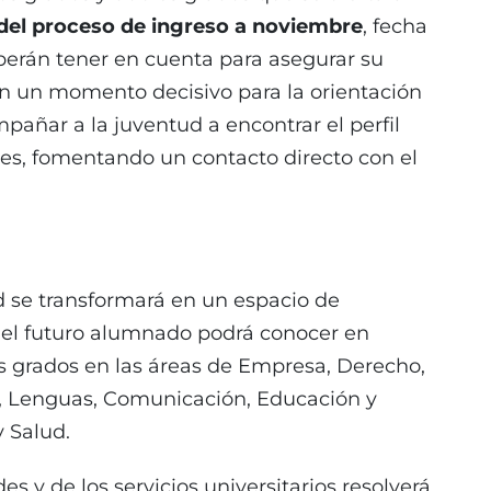
del proceso de ingreso a noviembre
, fecha
eberán tener en cuenta para asegurar su
En un momento decisivo para la orientación
pañar a la juventud a encontrar el perfil
es, fomentando un contacto directo con el
ad se transformará en un espacio de
el futuro alumnado podrá conocer en
es grados en las áreas de Empresa, Derecho,
es, Lenguas, Comunicación, Educación y
y Salud.
es y de los servicios universitarios resolverá