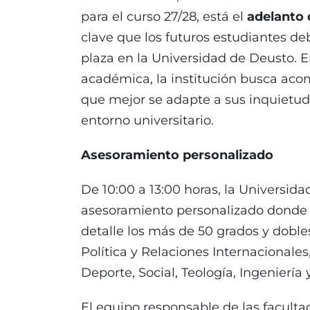
para el curso 27/28, está el
adelanto 
clave que los futuros estudiantes d
plaza en la Universidad de Deusto. 
académica, la institución busca acom
que mejor se adapte a sus inquietud
entorno universitario.
Asesoramiento personalizado
De 10:00 a 13:00 horas, la Universid
asesoramiento personalizado donde 
detalle los más de 50 grados y dobl
Política y Relaciones Internacional
Deporte, Social, Teología, Ingeniería 
El equipo responsable de las facultad