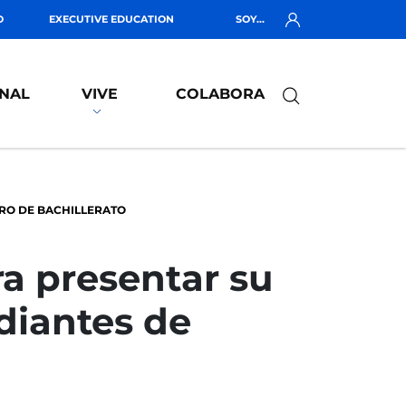
O
EXECUTIVE EDUCATION
SOY...
NAL
VIVE
COLABORA
ERO DE BACHILLERATO
a presentar su
diantes de