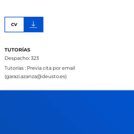
CV
TUTORÍAS
Despacho: 323
Tutorías : Previa cita por email
(garazi.azanza@deusto.es)
FACULTADES
INFORMACIÓN DE INTERÉS