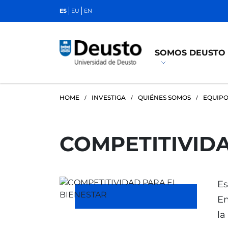
ES
EU
EN
SOMOS DEUSTO
HOME
INVESTIGA
QUIÉNES SOMOS
EQUIPO
COMPETITIVIDA
Es
Em
la