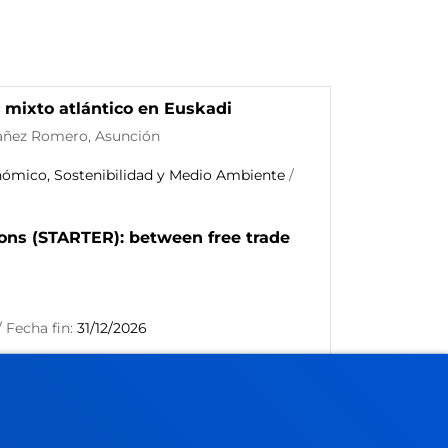
 mixto atlántico en Euskadi
Ibañez Romero, Asunción
mico, Sostenibilidad y Medio Ambiente
/
ons (STARTER): between free trade
 Fecha fin:
31/12/2026