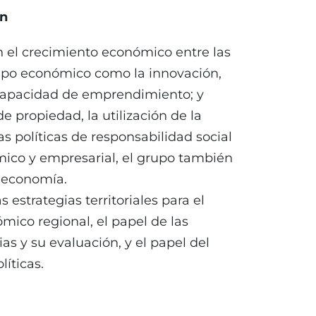
ón
en el crecimiento económico entre las
 tipo económico como la innovación,
la capacidad de emprendimiento; y
e propiedad, la utilización de la
s políticas de responsabilidad social
ómico y empresarial, el grupo también
a economía.
 estrategias territoriales para el
mico regional, el papel de las
ias y su evaluación, y el papel del
líticas.