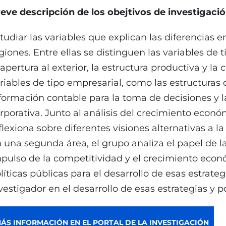
eve descripción de los obejtivos de investigaci
tudiar las variables que explican las diferencias 
giones. Entre ellas se distinguen las variables de
 apertura al exterior, la estructura productiva y 
riables de tipo empresarial, como las estructuras d
formación contable para la toma de decisiones y la
rporativa. Junto al análisis del crecimiento econ
flexiona sobre diferentes visiones alternativas a l
 una segunda área, el grupo analiza el papel de las
pulso de la competitividad y el crecimiento econó
líticas públicas para el desarrollo de esas estrateg
vestigador en el desarrollo de esas estrategias y po
ÁS INFORMACIÓN EN EL PORTAL DE LA INVESTIGACIÓN