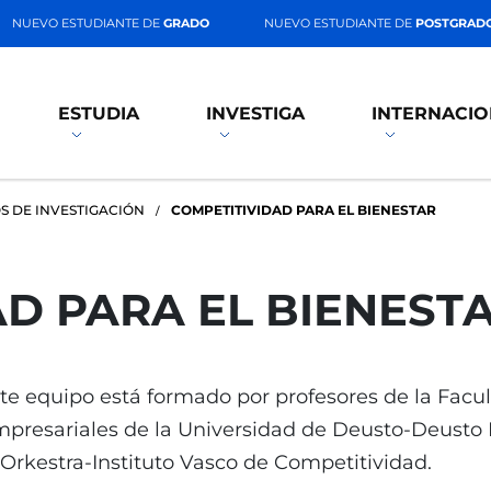
NUEVO ESTUDIANTE DE
GRADO
NUEVO ESTUDIANTE DE
POSTGRAD
ESTUDIA
INVESTIGA
INTERNACIO
S DE INVESTIGACIÓN
COMPETITIVIDAD PARA EL BIENESTAR
D PARA EL BIENEST
te equipo está formado por profesores de la Facu
presariales de la Universidad de Deusto-Deusto 
 Orkestra-Instituto Vasco de Competitividad.