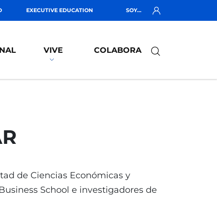
O
EXECUTIVE EDUCATION
SOY...
NAL
VIVE
COLABORA
AR
ltad de Ciencias Económicas y
Business School e investigadores de