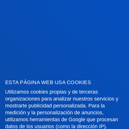
OBJETIVOS Y METODOLOGÍA
MÁS INFORMACIÓN
ESTA PÁGINA WEB USA COOKIES
Utilizamos cookies propias y de terceras
organizaciones para analizar nuestros servicios y
mostrarte publicidad personalizada. Para la
medición y la personalización de anuncios,
PERFIL DE INGRESO Y EGRESO
utilizamos herramientas de Google que procesan
MÁS INFORMACIÓN
datos de los usuarios (como la dirección IP).