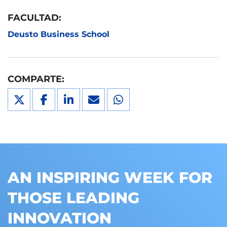
FACULTAD:
Deusto Business School
COMPARTE:
AN INSPIRING WEEK FOR
THOSE LEADING
INNOVATION