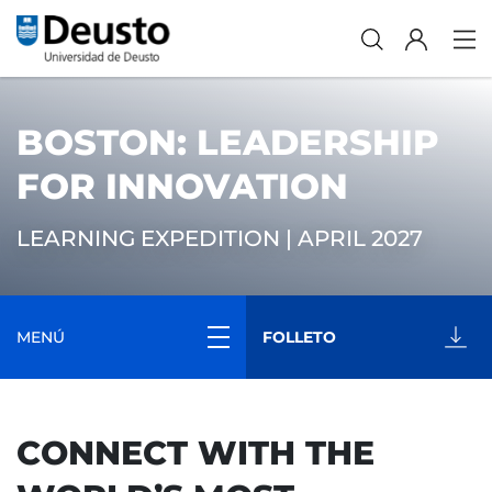
BOSTON: LEADERSHIP
FOR INNOVATION
LEARNING EXPEDITION | APRIL 2027
MENÚ
FOLLETO
CONNECT WITH THE