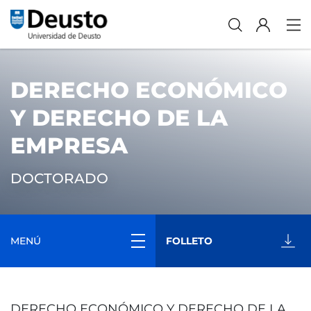
DERECHO ECONÓMICO
Y DERECHO DE LA
EMPRESA
DOCTORADO
MENÚ
FOLLETO
DERECHO ECONÓMICO Y DERECHO DE LA