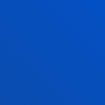
más justa y habitable.
PROGRAMA
INTERNACIONAL