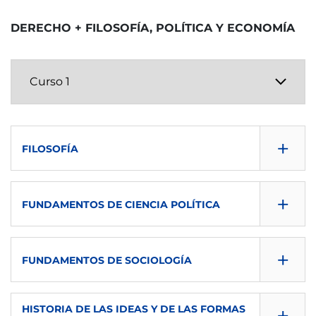
DERECHO + FILOSOFÍA, POLÍTICA Y ECONOMÍA
+
FILOSOFÍA
CONSULTA GUÍA
+
FUNDAMENTOS DE CIENCIA POLÍTICA
DESCARGAR
CONSULTA GUÍA
SEMESTRE
+
FUNDAMENTOS DE SOCIOLOGÍA
DESCARGAR
1º
CONSULTA GUÍA
SEMESTRE
+
ECTS
HISTORIA DE LAS IDEAS Y DE LAS FORMAS