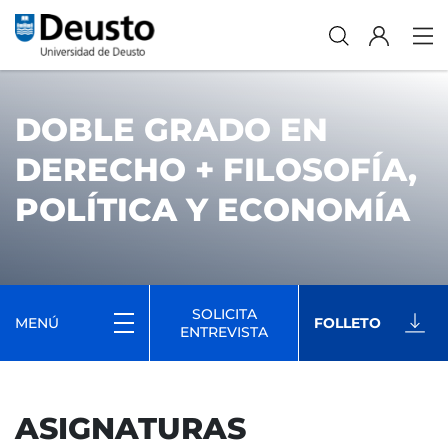
DOBLE GRADO EN
DERECHO + FILOSOFÍA,
POLÍTICA Y ECONOMÍA
SOLICITA
MENÚ
FOLLETO
ENTREVISTA
ASIGNATURAS