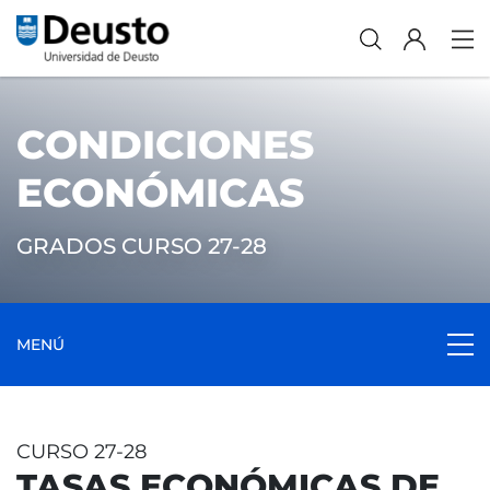
CONDICIONES
ECONÓMICAS
GRADOS CURSO 27-28
MENÚ
CURSO 27-28
TASAS ECONÓMICAS DE