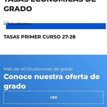
GRADO
TASAS PRIMER CURSO 27-28
Más de 40 titulaciones de grado
Conoce nuestra oferta de
grado
VER