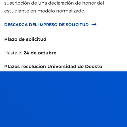
suscripción de una declaración de honor del
estudiante en modelo normalizado.
DESCARGA DEL IMPRESO DE SOLICITUD
Plazo de solicitud
Hasta el
24 de octubre
.
Plazos resolución Universidad de Deusto
5 de diciembre
.
Plazos resolución entidad financiera
A determinar
por las entidades financieras
Formalización del préstamo con la entidad