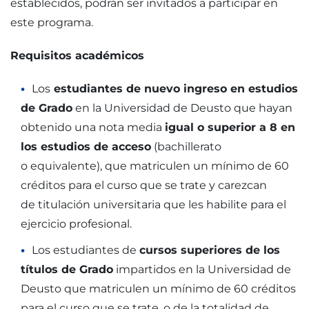
establecidos, podrán ser invitados a participar en
este programa.
Requisitos académicos
Los
estudiantes de nuevo ingreso en estudios
de Grado
en la Universidad de Deusto que hayan
obtenido una nota media
igual o superior a 8 en
los estudios de acceso
(bachillerato
o equivalente), que matriculen un mínimo de 60
créditos para el curso que se trate y carezcan
de titulación universitaria que les habilite para el
ejercicio profesional.
Los estudiantes de
cursos superiores de los
títulos de Grado
impartidos en la Universidad de
Deusto que matriculen un mínimo de 60 créditos
para el curso que se trate, o de la totalidad de