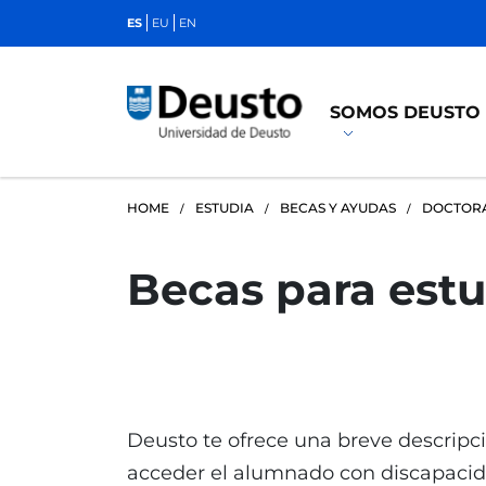
ES
EU
EN
SOMOS DEUSTO
HOME
ESTUDIA
BECAS Y AYUDAS
DOCTOR
Becas para est
Deusto te ofrece una breve descripc
acceder el alumnado con discapacid