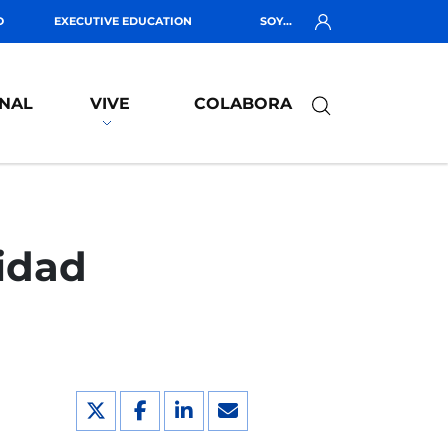
O
EXECUTIVE EDUCATION
SOY...
NAL
VIVE
COLABORA
idad