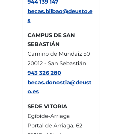
944 139 147
becas.bilbao@deusto.e
s
CAMPUS DE SAN
SEBASTIÁN
Camino de Mundaiz 50
20012 - San Sebastián
943 326 280
becas.donostia@deust
o.es
SEDE VITORIA
Egibide-Arriaga
Portal de Arriaga, 62