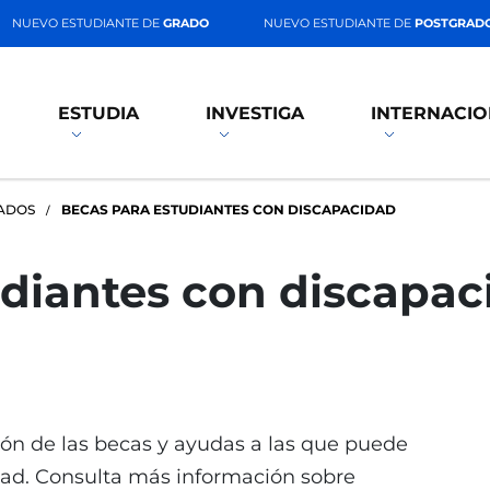
NUEVO ESTUDIANTE DE
GRADO
NUEVO ESTUDIANTE DE
POSTGRAD
ESTUDIA
INVESTIGA
INTERNACIO
ADOS
BECAS PARA ESTUDIANTES CON DISCAPACIDAD
udiantes con discapac
ión de las becas y ayudas a las que puede
ad. Consulta más información sobre