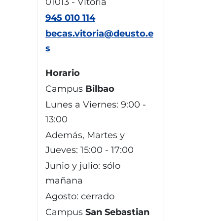
01013 - Vitoria
945 010 114
becas.vitoria@deusto.e
s
Horario
Campus
Bilbao
Lunes a Viernes: 9:00 -
13:00
Además, Martes y
Jueves: 15:00 - 17:00
Junio y julio: sólo
mañana
Agosto: cerrado
Campus
San Sebastian