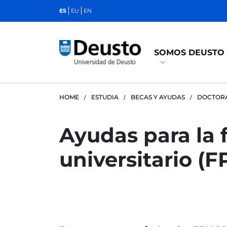
ES
EU
EN
SOMOS DEUSTO
HOME
ESTUDIA
BECAS Y AYUDAS
DOCTOR
Ayudas para la 
universitario (F