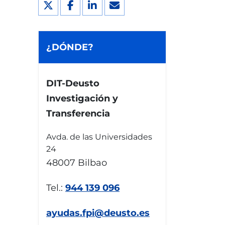
¿DÓNDE?
DIT-Deusto
Investigación y
Transferencia
Avda. de las Universidades
24
48007 Bilbao
Tel.:
944 139 096
ayudas.fpi@deusto.es