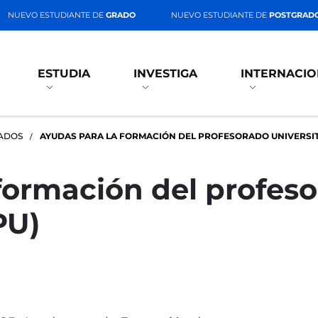
NUEVO ESTUDIANTE DE
GRADO
NUEVO ESTUDIANTE DE
POSTGRAD
ESTUDIA
INVESTIGA
INTERNACIO
ADOS
AYUDAS PARA LA FORMACIÓN DEL PROFESORADO UNIVERSIT
formación del profes
PU)