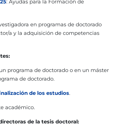
025
: Ayudas para la Formación de
nvestigadora en programas de doctorado
ctor/a y la adquisición de competencias
tes:
n un programa de doctorado o en un máster
ograma de doctorado.
inalización de los estudios
.
te académico.
irectoras de la tesis doctoral: