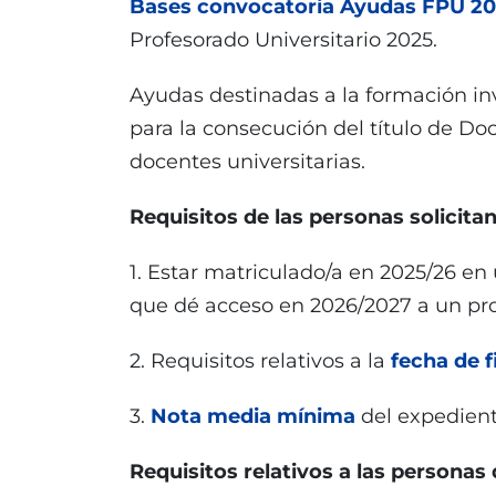
Bases convocatoria Ayudas FPU 2
Profesorado Universitario 2025.
Ayudas destinadas a la formación i
para la consecución del título de Do
docentes universitarias.
Requisitos de las personas solicitan
1. Estar matriculado/a en 2025/26 e
que dé acceso en 2026/2027 a un pr
2. Requisitos relativos a la
fecha de f
3.
Nota media mínima
del expedien
Requisitos relativos a las personas d