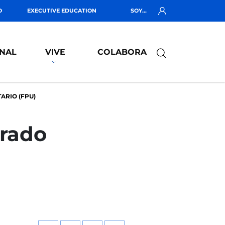
O
EXECUTIVE EDUCATION
SOY...
NAL
VIVE
COLABORA
ARIO (FPU)
orado