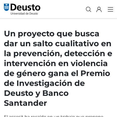
Un proyecto que busca
dar un salto cualitativo en
la prevención, detección e
intervención en violencia
de género gana el Premio
de Investigación de
Deusto y Banco
Santander
El accesit ha recaído en un trabajo que propone