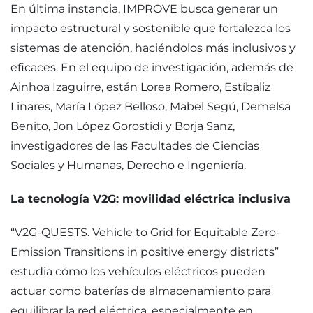
En última instancia, IMPROVE busca generar un
impacto estructural y sostenible que fortalezca los
sistemas de atención, haciéndolos más inclusivos y
eficaces. En el equipo de investigación, además de
Ainhoa Izaguirre, están Lorea Romero, Estíbaliz
Linares, María López Belloso, Mabel Segú, Demelsa
Benito, Jon López Gorostidi y Borja Sanz,
investigadores de las Facultades de Ciencias
Sociales y Humanas, Derecho e Ingeniería.
La tecnología V2G: movilidad eléctrica inclusiva
“V2G-QUESTS. Vehicle to Grid for Equitable Zero-
Emission Transitions in positive energy districts”
estudia cómo los vehículos eléctricos pueden
actuar como baterías de almacenamiento para
equilibrar la red eléctrica, especialmente en