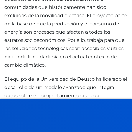
comunidades que históricamente han sido
excluidas de la movilidad eléctrica. El proyecto parte
de la base de que la producción y el consumo de
energía son procesos que afectan a todos los
estratos socioeconómicos. Por ello, trabaja para que
las soluciones tecnológicas sean accesibles y útiles
para toda la ciudadanía en el actual contexto de
cambio climático.
El equipo de la Universidad de Deusto ha liderado el
desarrollo de un modelo avanzado que integra
datos sobre el comportamiento ciudadano,
patrones de movilidad y marcos regulatorios. Este
sistema ha permitido simular la implantación de la
tecnología en tres distritos piloto europeos: Aveiro
(Portugal), Utrecht (Países Bajos) y Tartu (Estonia),