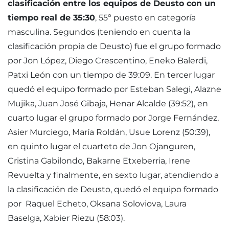
clasificación entre los equipos de Deusto con un
tiempo real de 35:30
, 55º puesto en categoría
masculina. Segundos (teniendo en cuenta la
clasificación propia de Deusto) fue el grupo formado
por Jon López, Diego Crescentino, Eneko Balerdi,
Patxi León con un tiempo de 39:09. En tercer lugar
quedó el equipo formado por Esteban Salegi, Alazne
Mujika, Juan José Gibaja, Henar Alcalde (39:52), en
cuarto lugar el grupo formado por Jorge Fernández,
Asier Murciego, María Roldán, Usue Lorenz (50:39),
en quinto lugar el cuarteto de Jon Ojanguren,
Cristina Gabilondo, Bakarne Etxeberria, Irene
Revuelta y finalmente, en sexto lugar, atendiendo a
la clasificación de Deusto, quedó el equipo formado
por Raquel Echeto, Oksana Soloviova, Laura
Baselga, Xabier Riezu (58:03).