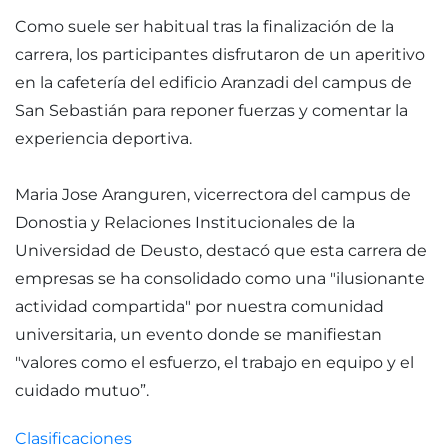
Como suele ser habitual tras la finalización de la
carrera, los participantes disfrutaron de un aperitivo
en la cafetería del edificio Aranzadi del campus de
San Sebastián para reponer fuerzas y comentar la
experiencia deportiva.
Maria Jose Aranguren, vicerrectora del campus de
Donostia y Relaciones Institucionales de la
Universidad de Deusto, destacó que esta carrera de
empresas se ha consolidado como una "ilusionante
actividad compartida" por nuestra comunidad
universitaria, un evento donde se manifiestan
"valores como el esfuerzo, el trabajo en equipo y el
cuidado mutuo”.
Clasificaciones