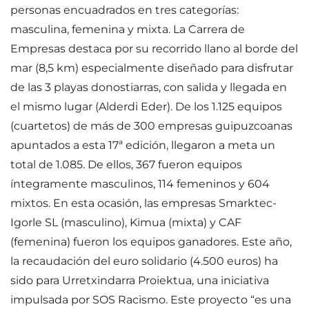
personas encuadrados en tres categorías:
masculina, femenina y mixta. La Carrera de
Empresas destaca por su recorrido llano al borde del
mar (8,5 km) especialmente diseñado para disfrutar
de las 3 playas donostiarras, con salida y llegada en
el mismo lugar (Alderdi Eder). De los 1.125 equipos
(cuartetos) de más de 300 empresas guipuzcoanas
apuntados a esta 17ª edición, llegaron a meta un
total de 1.085. De ellos, 367 fueron equipos
íntegramente masculinos, 114 femeninos y 604
mixtos. En esta ocasión, las empresas Smarktec-
Igorle SL (masculino), Kimua (mixta) y CAF
(femenina) fueron los equipos ganadores. Este año,
la recaudación del euro solidario (4.500 euros) ha
sido para Urretxindarra Proiektua, una iniciativa
impulsada por SOS Racismo. Este proyecto “es una