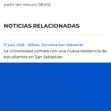
partir del minuto 58:40)
NOTICIAS RELACIONADAS
17 julio 2026
-
Bilbao
Donostia-San Sebastián
La Universidad contará con una nueva residencia de
estudiantes en San Sebastián
17 julio 2026
-
Bilbao
Clausura de la segunda edición de la Red de
Innovación y Emprendimiento Global Deusto-
Bizkaia