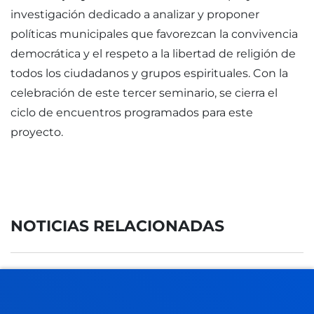
investigación dedicado a analizar y proponer
políticas municipales que favorezcan la convivencia
democrática y el respeto a la libertad de religión de
todos los ciudadanos y grupos espirituales. Con la
celebración de este tercer seminario, se cierra el
ciclo de encuentros programados para este
proyecto.
NOTICIAS RELACIONADAS
17 julio 2026
-
Bilbao
Donostia-San Sebastián
La Universidad contará con una nueva residencia de
estudiantes en San Sebastián