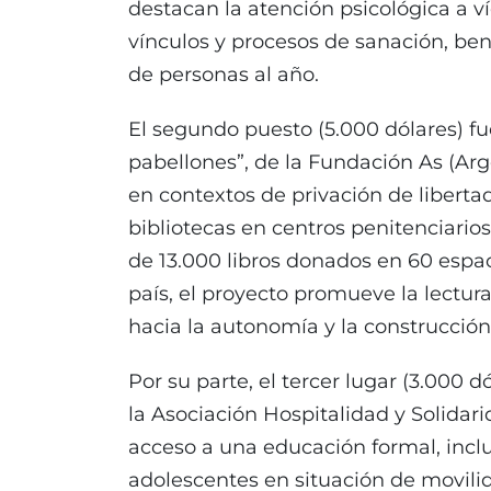
destacan la atención psicológica a víc
vínculos y procesos de sanación, be
de personas al año.
El segundo puesto (5.000 dólares) fue 
pabellones”, de la Fundación As (Arg
en contextos de privación de libertad 
bibliotecas en centros penitenciario
de 13.000 libros donados en 60 espac
país, el proyecto promueve la lectur
hacia la autonomía y la construcción
Por su parte, el tercer lugar (3.000 d
la Asociación Hospitalidad y Solidari
acceso a una educación formal, inclu
adolescentes en situación de movilid