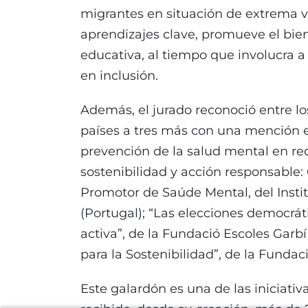
migrantes en situación de extrema vu
aprendizajes clave, promueve el bien
educativa, al tiempo que involucra a 
en inclusión.
Además, el jurado reconoció entre l
países a tres más con una mención e
prevención de la salud mental en red
sostenibilidad y acción responsable
Promotor de Saúde Mental, del Instit
(Portugal); “Las elecciones democrá
activa”, de la Fundació Escoles Garbí
para la Sostenibilidad”, de la Fundac
Este galardón es una de las iniciati