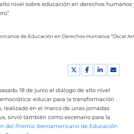
alto nivel sobre educación en derechos humanos 
ero”
asado 18 de junio el diálogo de alto nivel
mocrática: educar para la transformación
o, realizado en el marco de unas jornadas
ya, sirvió también como escenario para la
ión del Premio Iberoamericano de Educación