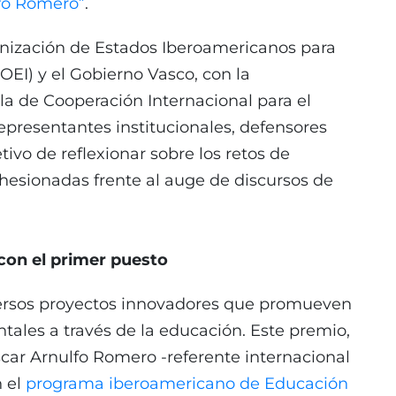
fo Romero”
.
anización de Estados Iberoamericanos para
(OEI) y el Gobierno Vasco, con la
la de Cooperación Internacional para el
representantes institucionales, defensores
tivo de reflexionar sobre los retos de
ohesionadas frente al auge de discursos de
con el primer puesto
iversos proyectos innovadores que promueven
tales a través de la educación. Este premio,
ar Arnulfo Romero -referente internacional
n el
programa iberoamericano de Educación