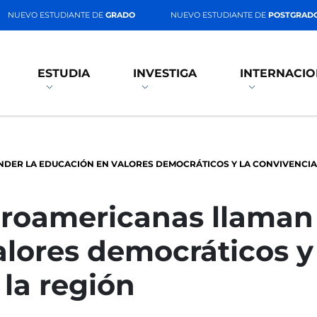
NUEVO ESTUDIANTE DE
GRADO
NUEVO ESTUDIANTE DE
POSTGRAD
ESTUDIA
INVESTIGA
INTERNACIO
DER LA EDUCACIÓN EN VALORES DEMOCRÁTICOS Y LA CONVIVENCIA
eroamericanas llaman 
lores democráticos y
la región