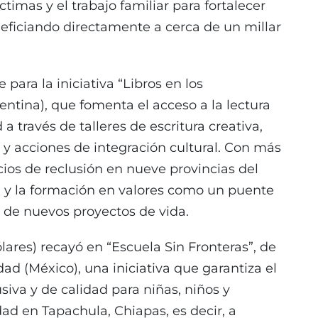
timas y el trabajo familiar para fortalecer
neficiando directamente a cerca de un millar
para la iniciativa “Libros en los
entina), que fomenta el acceso a la lectura
a través de talleres de escritura creativa,
s y acciones de integración cultural. Con más
ios de reclusión en nueve provincias del
a y la formación en valores como un puente
 de nuevos proyectos de vida.
ólares) recayó en “Escuela Sin Fronteras”, de
dad (México), una iniciativa que garantiza el
siva y de calidad para niñas, niños y
ad en Tapachula, Chiapas, es decir, a