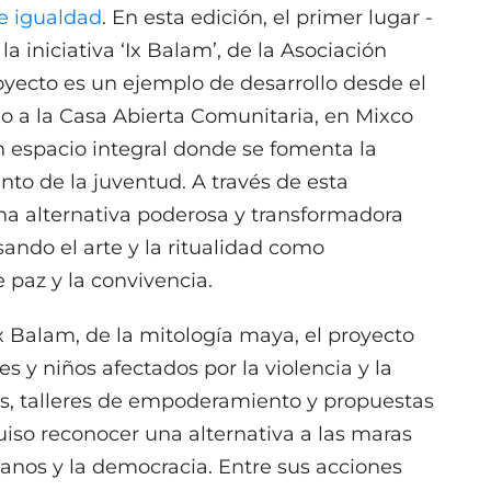
e igualdad
. En esta edición, el primer lugar -
a iniciativa ‘Ix Balam’, de la Asociación
ecto es un ejemplo de desarrollo desde el
no a la Casa Abierta Comunitaria, en Mixco
un espacio integral donde se fomenta la
to de la juventud. A través de esta
na alternativa poderosa y transformadora
ando el arte y la ritualidad como
 paz y la convivencia.
Ix Balam, de la mitología maya, el proyecto
s y niños afectados por la violencia y la
as, talleres de empoderamiento y propuestas
quiso reconocer una alternativa a las maras
anos y la democracia. Entre sus acciones