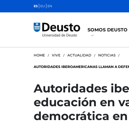
ES
EU
EN
SOMOS DEUSTO
HOME
VIVE
ACTUALIDAD
NOTICIAS
AUTORIDADES IBEROAMERICANAS LLAMAN A DEFEN
Autoridades ib
educación en va
democrática en 