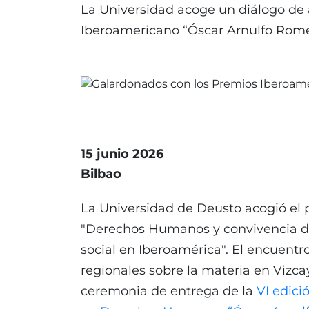
La Universidad acoge un diálogo de 
Iberoamericano “Óscar Arnulfo Rom
15 junio 2026
Bilbao
La Universidad de Deusto acogió el p
"Derechos Humanos y convivencia de
social en Iberoamérica". El encuentr
regionales sobre la materia en Vizca
ceremonia de entrega de la
VI edic