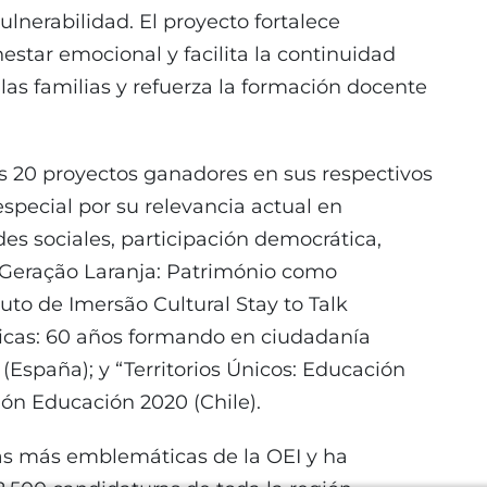
lnerabilidad. El proyecto fortalece
estar emocional y facilita la continuidad
las familias y refuerza la formación docente
os 20 proyectos ganadores en sus respectivos
special por su relevancia actual en
es sociales, participación democrática,
: Geração Laranja: Património como
uto de Imersão Cultural Stay to Talk
ticas: 60 años formando en ciudadanía
 (España); y “Territorios Únicos: Educación
ión Educación 2020 (Chile).
vas más emblemáticas de la OEI y ha