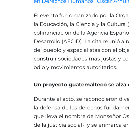
en Derechos Humanos “Óscar Arnul
El evento fue organizado por la Org
la Educación, la Ciencia y la Cultura 
cofinanciación de la Agencia Españo
Desarrollo (AECID). La cita reunió a 
del pueblo y especialistas con el obje
construir sociedades más justas y c
odio y movimientos autoritarios.
Un proyecto guatemalteco se alza 
Durante el acto, se reconocieron d
la defensa de los derechos fundamen
que lleva el nombre de Monseñor Ósc
de la justicia social-, y se enmarca e