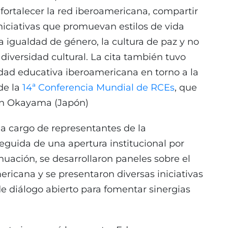
fortalecer la red iberoamericana, compartir
iniciativas que promuevan estilos de vida
a igualdad de género, la cultura de paz y no
 diversidad cultural. La cita también tuvo
dad educativa iberoamericana en torno a la
de la
14ª Conferencia Mundial de RCEs
, que
 en Okayama (Japón)
a cargo de representantes de la
eguida de una apertura institucional por
nuación, se desarrollaron paneles sobre el
ricana y se presentaron diversas iniciativas
e diálogo abierto para fomentar sinergias