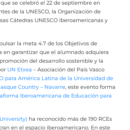
, que se celebró el 22 de septiembre en
antes de la UNESCO, la Organización de
ersas Cátedras UNESCO iberoamericanas y
ulsar la meta 4.7 de los Objetivos de
da en garantizar que el alumnado adquiera
promoción del desarrollo sostenible y la
por
UN Etxea
– Asociación del País Vasco
 para América Latina de la Universidad de
asque Country – Navarre
, este evento forma
ataforma Iberoamericana de Educación para
University)
ha reconocido más de 190 RCEs
tran en el espacio iberoamericano. En este