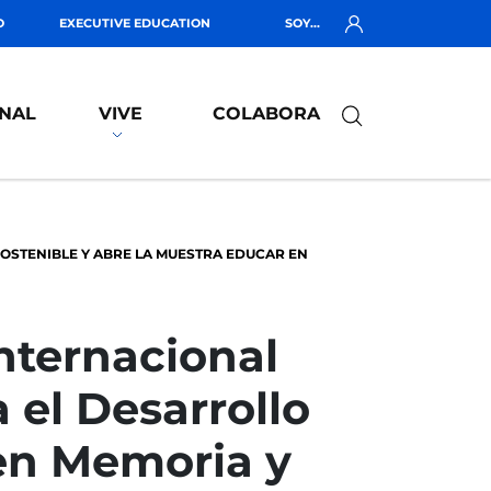
O
EXECUTIVE EDUCATION
SOY...
NAL
VIVE
COLABORA
OSTENIBLE Y ABRE LA MUESTRA EDUCAR EN
nternacional
 el Desarrollo
 en Memoria y