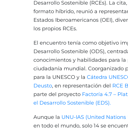
Desarrollo Sostenible (RCEs). La cita
formato híbrido, reunió a represent
Estados Iberoamericanos (OEI), div
los propios RCEs.
El encuentro tenía como objetivo imp
Desarrollo Sostenible (ODS), centra
conocimientos y habilidades para la 
ciudadanía mundial. Coorganizado 
para la UNESCO y la
Cátedra UNESCO
Deusto
, en representación del
RCE B
parte del proyecto
Factoría 4.7 – Pl
el Desarrollo Sostenible (EDS).
Aunque la
UNU-IAS (United Nations 
en todo el mundo, solo 14 se encuen