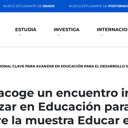
NUEVO ESTUDIANTE DE
GRADO
NUEVO ESTUDIANTE DE
POSTGRAD
ESTUDIA
INVESTIGA
INTERNACIO
IONAL CLAVE PARA AVANZAR EN EDUCACIÓN PARA EL DESARROLLO S
acoge un encuentro i
zar en Educación para
re la muestra Educar