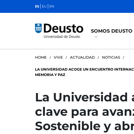
ES
EU
EN
SOMOS DEUSTO
HOME
VIVE
ACTUALIDAD
NOTICIAS
LA UNIVERSIDAD ACOGE UN ENCUENTRO INTERNAC
MEMORIA Y PAZ
La Universidad 
clave para avan
Sostenible y ab