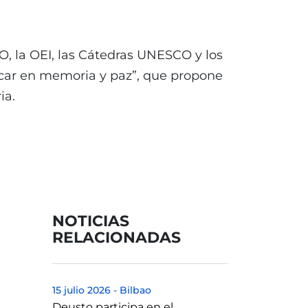
O, la OEI, las Cátedras UNESCO y los
ucar en memoria y paz”, que propone
ia.
NOTICIAS
RELACIONADAS
15 julio 2026
-
Bilbao
Deusto participa en el