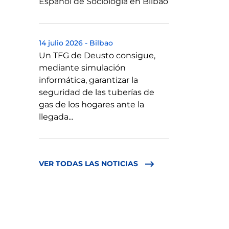
Español de Sociología en Bilbao
14 julio 2026
-
Bilbao
Un TFG de Deusto consigue,
mediante simulación
informática, garantizar la
seguridad de las tuberías de
gas de los hogares ante la
llegada...
VER TODAS LAS NOTICIAS