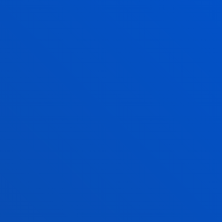
organizaciones e instituciones sean entornos
inclusivos, seguros y accesibles para las mujeres;
también se trabajará en cómo incorporar la
perspectiva de género en todas las fases de la
investigación e innovación, para que responda a los
problemas de toda la sociedad en su conjunto."
Abierto el plazo de inscripción.
Inscríbete ahora
Programa.
NOTICIAS RELACIONADAS