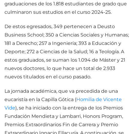
graduaciones de los 1.818 estudiantes de grado que
culminaron sus estudios en el curso 2024-25.
De estos egresados, 349 pertenecen a Deusto
Business School; 350 a Ciencias Sociales y Humanas;
181 a Derecho; 257 a Ingeniería; 393 a Educación y
Deporte; 272 a Ciencias de la Salud; 16 a Teología. A
estos graduados, se suman los 1.094 de Máster y 21
nuevos doctores, lo que hace un total de 2.933
nuevos titulados en el curso pasado.
La jornada académica, que va precedida de una
eucaristía en la Capilla Gótica (
Homilia de Vicente
Vide
), se ha iniciado con la entrega de los Premios
Fundación Mendieta y Lambarri, Honors Program,
Premios Extraordinarios Fin de Carrera y Premio
Extraordinario Ignacio Ellacuría. A continuación, se