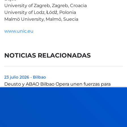
University of Zagreb, Zagreb, Croacia
University of Lodz, Łódź, Polonia
Malmö University, Malmö, Suecia
www.unic.eu
NOTICIAS RELACIONADAS
23 julio 2026
-
Bilbao
Deusto y ABAO Bilbao Opera unen fuerzas para
acercar la ópera y la cultura a la comunidad
universitaria
21 julio 2026
-
Bilbao