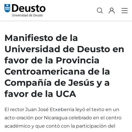
Manifiesto de la
Universidad de Deusto en
favor de la Provincia
Centroamericana de la
Compañía de Jesús y a
favor de la UCA
El rector Juan José Etxeberria leyó el texto en un
acto-oración por Nicaragua celebrado en el centro
académico y que contó con la participación del