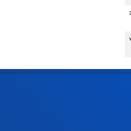
Facultades
Info
Ciencias de la Salud
Calen
Ciencias Sociales y Humanas
Biblio