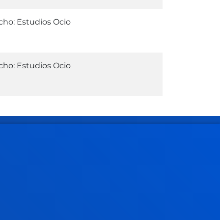
ho: Estudios Ocio
ho: Estudios Ocio
Gestiones y trámites
Admisión grados
Admisión posgrados