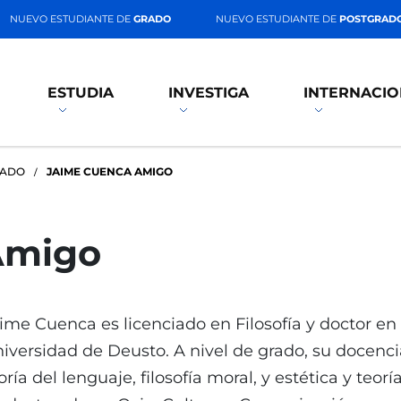
NUEVO ESTUDIANTE DE
GRADO
NUEVO ESTUDIANTE DE
POSTGRAD
ESTUDIA
INVESTIGA
INTERNACIO
RADO
JAIME CUENCA AMIGO
Amigo
ime Cuenca es licenciado en Filosofía y doctor en
iversidad de Deusto. A nivel de grado, su docenci
oría del lenguaje, filosofía moral, y estética y teo