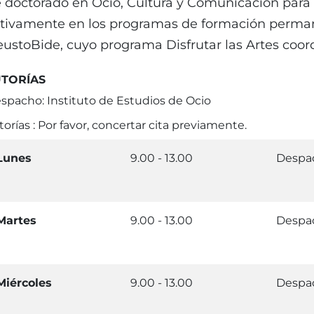
 doctorado en Ocio, Cultura y Comunicación para 
tivamente en los programas de formación perman
ustoBide, cuyo programa Disfrutar las Artes coor
UTORÍAS
spacho: Instituto de Estudios de Ocio
torías : Por favor, concertar cita previamente.
Lunes
9.00 - 13.00
Despac
Martes
9.00 - 13.00
Despac
Miércoles
9.00 - 13.00
Despac