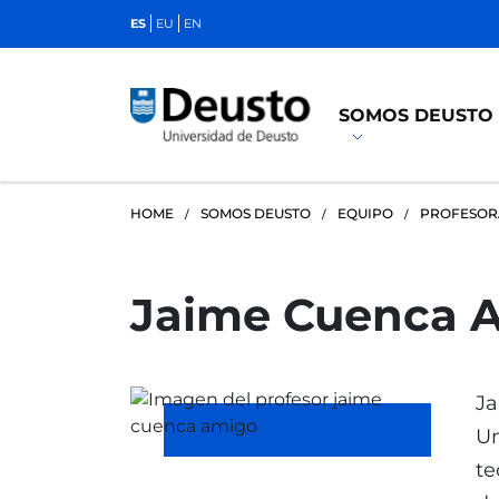
ES
EU
EN
SOMOS DEUSTO
HOME
SOMOS DEUSTO
EQUIPO
PROFESO
Jaime Cuenca 
Ja
Un
te