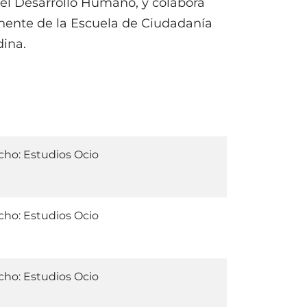
el Desarrollo Humano, y colabora
ente de la Escuela de Ciudadanía
dina.
ho: Estudios Ocio
ho: Estudios Ocio
ho: Estudios Ocio