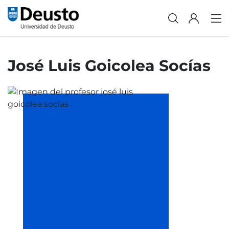
José Luis Goicolea Socías