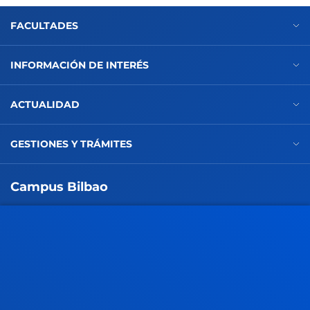
FACULTADES
INFORMACIÓN DE INTERÉS
ACTUALIDAD
GESTIONES Y TRÁMITES
Campus Bilbao
Conoce el campus
+34 944 139 000
Contacto
Campus San Sebastián
Conoce el campus