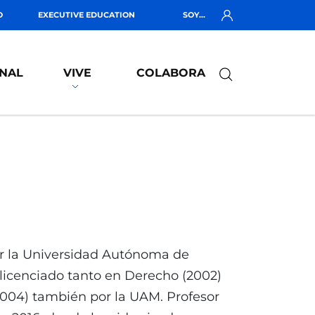
O
EXECUTIVE EDUCATION
SOY...
NAL
VIVE
COLABORA
or la Universidad Autónoma de
icenciado tanto en Derecho (2002)
2004) también por la UAM. Profesor