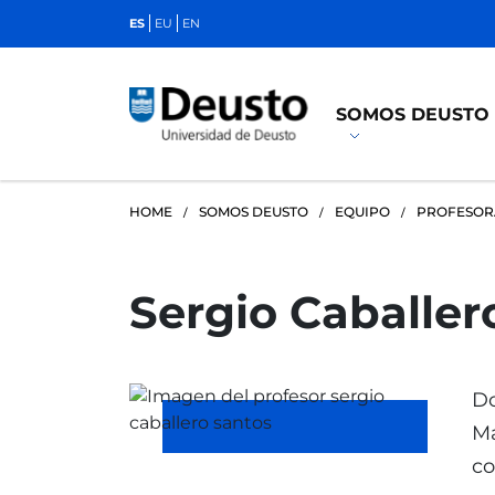
ES
EU
EN
SOMOS DEUSTO
HOME
SOMOS DEUSTO
EQUIPO
PROFESO
Sergio Caballer
Do
Ma
co