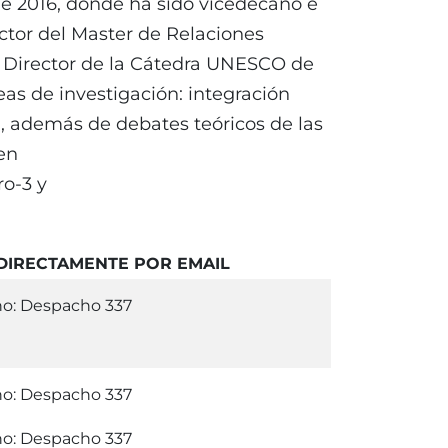
e 2016, donde ha sido vicedecano e
ctor del Master de Relaciones
o Director de la Cátedra UNESCO de
eas de investigación: integración
il, además de debates teóricos de las
en
ro-3 y
 DIRECTAMENTE POR EMAIL
o: Despacho 337
o: Despacho 337
o: Despacho 337