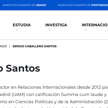
NUEVO ESTUDIANTE DE
GRADO
NUEVO ESTUDIANTE DE
POSTGRAD
ESTUDIA
INVESTIGA
INTERNACIO
RADO
SERGIO CABALLERO SANTOS
o Santos
ctor en Relaciones Internacionales desde 2012 p
drid (UAM) con calificación Summa cum laude y l
mo en Ciencias Políticas y de la Administración (