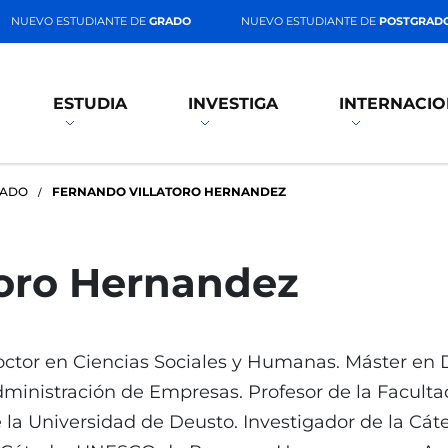
NUEVO ESTUDIANTE DE
GRADO
NUEVO ESTUDIANTE DE
POSTGRAD
ESTUDIA
INVESTIGA
INTERNACIO
RADO
FERNANDO VILLATORO HERNANDEZ
toro Hernandez
ctor en Ciencias Sociales y Humanas. Máster en De
ministración de Empresas. Profesor de la Facult
 la Universidad de Deusto. Investigador de la Cáte