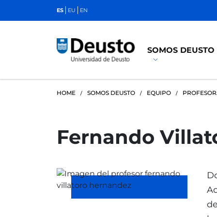
ES
EU
EN
SOMOS DEUSTO
HOME
SOMOS DEUSTO
EQUIPO
PROFESO
Fernando Villa
Do
Ad
de