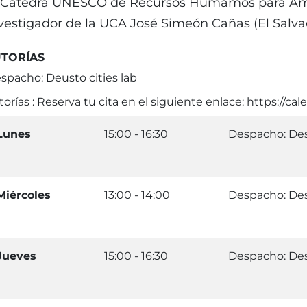
 Cátedra UNESCO de Recursos Humamos para Améri
vestigador de la UCA José Simeón Cañas (El Salva
UTORÍAS
spacho: Deusto cities lab
torías : Reserva tu cita en el siguiente enlace: https:/
Lunes
15:00 - 16:30
Despacho: Des
Miércoles
13:00 - 14:00
Despacho: Des
Jueves
15:00 - 16:30
Despacho: Des