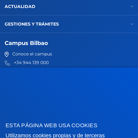
ACTUALIDAD
GESTIONES Y TRÁMITES
Campus Bilbao
Conoce el campus
+34 944 139 000
Contacto
Campus San Sebastián
Conoce el campus
+34 943 326 600
Contacto
ESTA PÁGINA WEB USA COOKIES
Sede Vitoria
Utilizamos cookies propias y de terceras