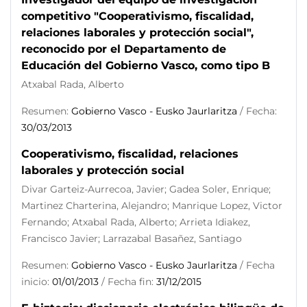
competitivo "Cooperativismo, fiscalidad,
relaciones laborales y protección social",
reconocido por el Departamento de
Educación del Gobierno Vasco, como tipo B
Atxabal Rada, Alberto
Resumen:
Gobierno Vasco - Eusko Jaurlaritza
/ Fecha:
30/03/2013
Cooperativismo, fiscalidad, relaciones
laborales y protección social
Divar Garteiz-Aurrecoa, Javier; Gadea Soler, Enrique;
Martinez Charterina, Alejandro; Manrique Lopez, Victor
Fernando; Atxabal Rada, Alberto; Arrieta Idiakez,
Francisco Javier; Larrazabal Basañez, Santiago
Resumen:
Gobierno Vasco - Eusko Jaurlaritza
/ Fecha
inicio:
01/01/2013
/ Fecha fin:
31/12/2015