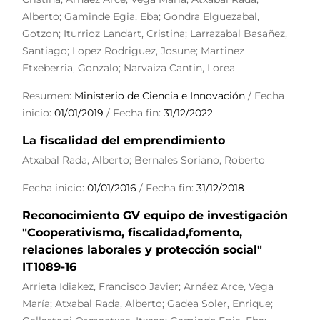
Alberto; Gaminde Egia, Eba; Gondra Elguezabal,
Gotzon; Iturrioz Landart, Cristina; Larrazabal Basañez,
Santiago; Lopez Rodriguez, Josune; Martinez
Etxeberria, Gonzalo; Narvaiza Cantin, Lorea
Resumen:
Ministerio de Ciencia e Innovación
/ Fecha
inicio:
01/01/2019
/ Fecha fin:
31/12/2022
La fiscalidad del emprendimiento
Atxabal Rada, Alberto; Bernales Soriano, Roberto
Fecha inicio:
01/01/2016
/ Fecha fin:
31/12/2018
Reconocimiento GV equipo de investigación
"Cooperativismo, fiscalidad,fomento,
relaciones laborales y protección social"
IT1089-16
Arrieta Idiakez, Francisco Javier; Arnáez Arce, Vega
María; Atxabal Rada, Alberto; Gadea Soler, Enrique;