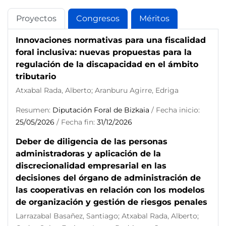
Proyectos
Congresos
Méritos
Innovaciones normativas para una fiscalidad
foral inclusiva: nuevas propuestas para la
regulación de la discapacidad en el ámbito
tributario
Atxabal Rada, Alberto; Aranburu Agirre, Edriga
Resumen:
Diputación Foral de Bizkaia
/ Fecha inicio:
25/05/2026
/ Fecha fin:
31/12/2026
Deber de diligencia de las personas
administradoras y aplicación de la
discrecionalidad empresarial en las
decisiones del órgano de administración de
las cooperativas en relación con los modelos
de organización y gestión de riesgos penales
Larrazabal Basañez, Santiago; Atxabal Rada, Alberto;