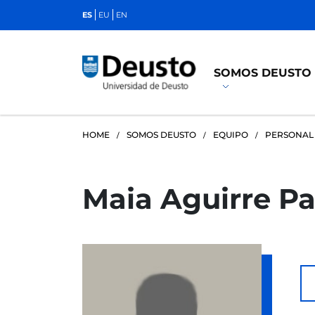
ES
EU
EN
SOMOS DEUSTO
HOME
SOMOS DEUSTO
EQUIPO
PERSONAL
Maia Aguirre Pa