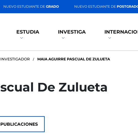
NUEVO ESTUDIANTE DE
GRADO
NUEVO ESTUDIANTE DE
POSTGRAD
ESTUDIA
INVESTIGA
INTERNACIO
 INVESTIGADOR
MAIA AGUIRRE PASCUAL DE ZULUETA
scual De Zulueta
PUBLICACIONES