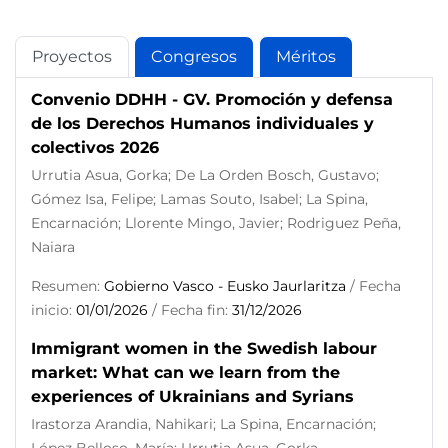
Proyectos
Congresos
Méritos
Convenio DDHH - GV. Promoción y defensa
de los Derechos Humanos individuales y
colectivos 2026
Urrutia Asua, Gorka; De La Orden Bosch, Gustavo;
Gómez Isa, Felipe; Lamas Souto, Isabel; La Spina,
Encarnación; Llorente Mingo, Javier; Rodriguez Peña,
Naiara
Resumen:
Gobierno Vasco - Eusko Jaurlaritza
/ Fecha
inicio:
01/01/2026
/ Fecha fin:
31/12/2026
Immigrant women in the Swedish labour
market: What can we learn from the
experiences of Ukrainians and Syrians
Irastorza Arandia, Nahikari; La Spina, Encarnación;