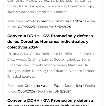
Gómez Isa, Felipe; Gómez Sánchez, Davinia; Lamas
Souto, Isabel; La Spina, Encarnación; Llorente Mingo,
Javier; Morondo Taramundi, Dolores
Resumen:
Gobierno Vasco - Eusko Jaurlaritza
/ Fecha
inicio:
01/01/2025
/ Fecha fin:
31/12/2025
Convenio DDHH - GV. Promoción y defensa
de los Derechos Humanos individuales y
colectivos 2024
Urrutia Asua, Gorka; Belmonte Romillo, Laura; De La
Cruz Ayuso, Cristina; Lamas Souto, Isabel; La Spina,
Encarnación; Llorente Mingo, Javier; Martínez De
Bringas, Asier; Ruiz Vieytez, Eduardo; Vicente Torrado,
Trinidad Lourdes
Resumen:
Gobierno Vasco - Eusko Jaurlaritza
/ Fecha
inicio:
01/01/2024
/ Fecha fin:
31/12/2024
Convenio DDHH - GV. Promoción y defensa