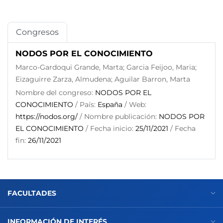
Congresos
NODOS POR EL CONOCIMIENTO
Marco-Gardoqui Grande, Marta; Garcia Feijoo, Maria;
Eizaguirre Zarza, Almudena; Aguilar Barron, Marta
Nombre del congreso:
NODOS POR EL
CONOCIMIENTO
/ País:
España
/ Web:
https://nodos.org/
/ Nombre publicación:
NODOS POR
EL CONOCIMIENTO
/ Fecha inicio:
25/11/2021
/ Fecha
fin:
26/11/2021
FACULTADES
INFORMACIÓN DE INTERÉS