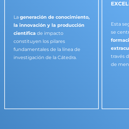
EXCEL
La
generación de conocimiento,
Esta se
la innovación y la producción
se cent
científica
de impacto
formaci
constituyen los pilares
extracu
fundamentales de la línea de
través 
investigación de la Cátedra.
de ment