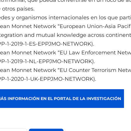
trimonial, que pueda convertirse en un foco de a
 otros países.
des y organismos internacionales en los que parti
Jean Monnet Network “European Union-Asia Pacif
tegration and mutual knowledge across continent
PP-1-2019-1-ES-EPPJMO-NETWORK).
Jean Monnet Network “EU Law Enforcement Networ
PP-1-2019-1-NL-EPPJMO-NETWORK).
Jean Monnet Network “EU Counter Terrorism Netw
PP-1-2020-1-UK-EPPJMO-NETWORK).
ÁS INFORMACIÓN EN EL PORTAL DE LA INVESTIGACIÓN