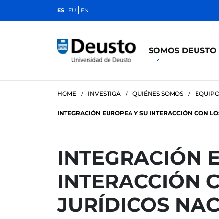
ES
EU
EN
SOMOS DEUSTO
HOME
INVESTIGA
QUIÉNES SOMOS
EQUIPO
INTEGRACIÓN EUROPEA Y SU INTERACCIÓN CON LO
INTEGRACIÓN 
INTERACCIÓN 
JURÍDICOS NA