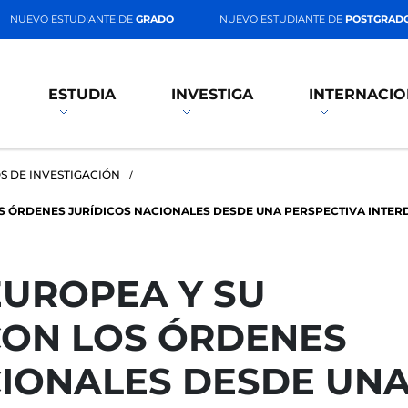
NUEVO ESTUDIANTE DE
GRADO
NUEVO ESTUDIANTE DE
POSTGRAD
ESTUDIA
INVESTIGA
INTERNACIO
S DE INVESTIGACIÓN
S ÓRDENES JURÍDICOS NACIONALES DESDE UNA PERSPECTIVA INTER
EUROPEA Y SU
CON LOS ÓRDENES
CIONALES DESDE UN