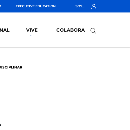
O
EXECUTIVE EDUCATION
SOY...
NAL
VIVE
COLABORA
DISCIPLINAR
A